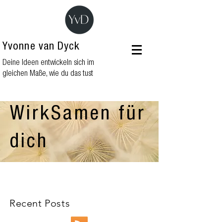
Yvonne van Dyck
Deine Ideen entwickeln sich im
gleichen Maße, wie du das tust
WirkSamen für
dich
Recent Posts