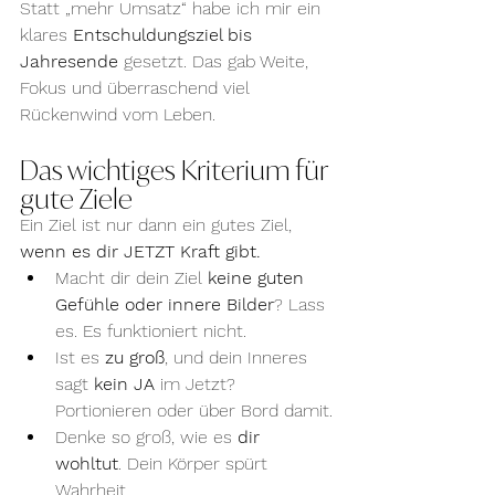
Statt „mehr Umsatz“ habe ich mir ein 
klares 
Entschuldungsziel bis 
Jahresende
 gesetzt. Das gab Weite, 
Fokus und überraschend viel 
Rückenwind vom Leben.
Das wichtiges Kriterium für 
gute Ziele
Ein Ziel ist nur dann ein gutes Ziel, 
wenn es dir JETZT Kraft gibt.
Macht dir dein Ziel 
keine guten 
Gefühle oder innere Bilder
? Lass 
es. Es funktioniert nicht.
Ist es 
zu groß
, und dein Inneres 
sagt 
kein JA
 im Jetzt? 
Portionieren oder über Bord damit.
Denke so groß, wie es 
dir 
wohltut
. Dein Körper spürt 
Wahrheit.