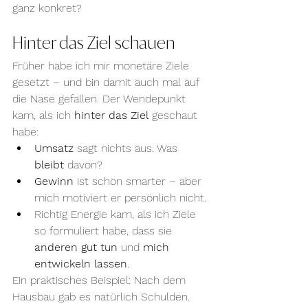
ganz konkret?
Hinter das Ziel schauen
Früher habe ich mir monetäre Ziele 
gesetzt – und bin damit auch mal auf 
die Nase gefallen. Der Wendepunkt 
kam, als ich 
hinter das Ziel
 geschaut 
habe:
Umsatz
 sagt nichts aus. Was 
bleibt
 davon?
Gewinn
 ist schon smarter – aber 
mich motiviert er persönlich nicht.
Richtig Energie kam, als ich Ziele 
so formuliert habe, dass sie 
anderen gut tun
 und 
mich 
entwickeln lassen
.
Ein praktisches Beispiel: Nach dem 
Hausbau gab es natürlich Schulden. 