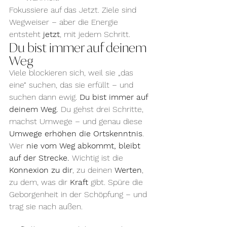
Fokussiere auf das Jetzt. Ziele sind 
Wegweiser – aber die Energie 
entsteht 
jetzt
, mit jedem Schritt.
Du bist immer auf deinem 
Weg
Viele blockieren sich, weil sie „das 
eine“ suchen, das sie erfüllt – und 
suchen dann ewig. 
Du bist immer auf 
deinem Weg. 
Du gehst drei Schritte, 
machst Umwege – und genau diese 
Umwege erhöhen die Ortskenntnis
. 
Wer 
nie vom Weg abkommt, bleibt 
auf der Strecke.
 Wichtig ist die 
Konnexion zu dir
, zu deinen 
Werten
, 
zu dem, was dir 
Kraft
 gibt. Spüre die 
Geborgenheit in der Schöpfung – und 
trag sie nach außen.