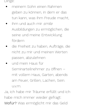
Dinge:
meinem Sohn einen Rahmen 
geben zu können, in dem er das 
tun kann, was ihm Freude macht,
ihm und auch mir 
smile
Ausbildungen zu ermöglichen, die 
seine und meine Entwicklung 
fördern
die Freiheit zu haben, Aufträge, die 
nicht zu mir und meinen Werten 
passen, abzulehnen
und mein Haus für 
Seminarteilnehmer zu öffnen – 
mit vollem Haus, Garten, abends 
am Feuer, Grillen, Lachen, Sein. 
u.v.m. 
Ja, ich habe mir Träume erfüllt und ich 
habe mich immer wieder gefragt: 
Wofür?
 Was ermöglicht mir das Geld 