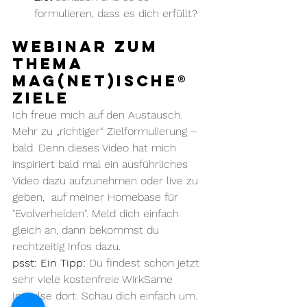
formulieren, dass es dich erfüllt?
Webinar zum 
Thema 
mag(net)ische® 
Ziele 
Ich freue mich auf den Austausch. 
Mehr zu „richtiger“ Zielformulierung – 
bald. Denn dieses Video hat mich 
inspiriert bald mal ein ausführliches 
Video dazu aufzunehmen oder live zu 
geben,  auf meiner Homebase für 
"Evolverhelden". Meld dich einfach 
gleich an, dann bekommst du 
rechtzeitig Infos dazu. 
psst: Ein Tipp:
 Du findest schon jetzt 
sehr viele kostenfreie WirkSame 
Impulse dort. Schau dich einfach um. 