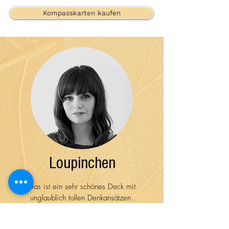
Kompasskarten kaufen
Loupinchen
Das ist ein sehr schönes Deck mit
unglaublich tollen Denkansätzen.
Durch die Sprüche wird man ganz schön zur