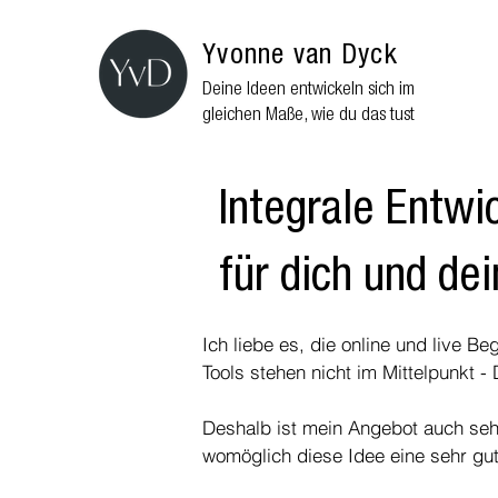
Yvonne van Dyck
Deine Ideen entwickeln sich im
gleichen Maße, wie du das tust
Integrale Entwi
für dich und de
Ich liebe es, die online und live B
Tools stehen nicht im Mittelpunkt 
Deshalb ist mein Angebot auch sehr 
womöglich diese Idee eine sehr gu