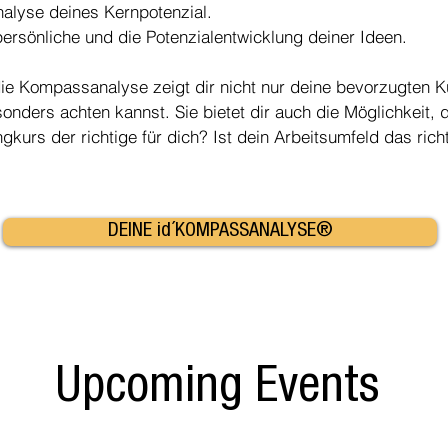
alyse deines Kernpotenzial.
persönliche und die Potenzialentwicklung deiner Ideen.
die Kompassanalyse zeigt dir nicht nur deine bevorzugten 
onders achten kannst. Sie bietet dir auch die Möglichkeit, 
gkurs der richtige für dich? Ist dein Arbeitsumfeld das rich
DEINE id´KOMPASSANALYSE®
Upcoming Events