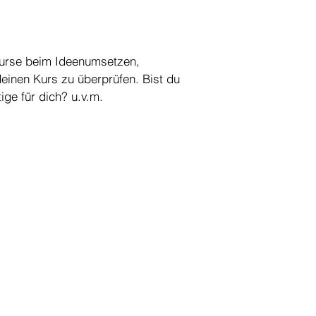
Kurse beim Ideenumsetzen,
deinen Kurs zu überprüfen. Bist du
tige für dich? u.v.m.