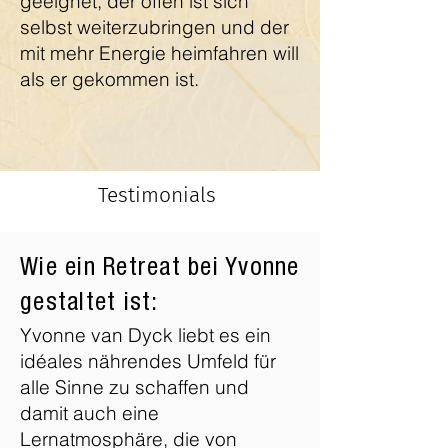
geeignet, der offen ist sich
selbst weiterzubringen und der
mit mehr Energie heimfahren will
als er gekommen ist.
Testimonials
Wie ein Retreat bei Yvonne
gestaltet ist:
Yvonne van Dyck liebt es ein
idéales nährendes Umfeld für
alle Sinne zu schaffen und
damit auch eine
Lernatmosphäre, die von