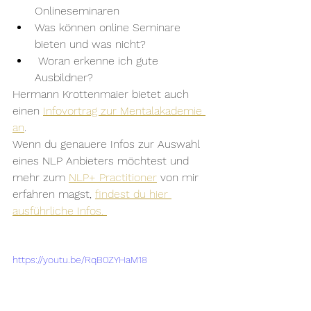
Onlineseminaren
Was können online Seminare 
bieten und was nicht?
 Woran erkenne ich gute 
Ausbildner? 
Hermann Krottenmaier bietet auch 
einen 
Infovortrag zur Mentalakademie 
an
. 
Wenn du genauere Infos zur Auswahl 
eines NLP Anbieters möchtest und 
mehr zum 
NLP+ Practitioner
 von mir 
erfahren magst, 
findest du hier 
ausführliche Infos. 
https://youtu.be/RqB0ZYHaM18