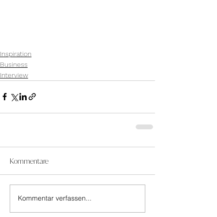
Inspiration
Business
Interview
Kommentare
Kommentar verfassen...