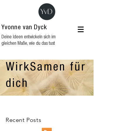
Yvonne van Dyck
Deine Ideen entwickeln sich im
gleichen Maße, wie du das tust
WirkSamen für
dich
Recent Posts