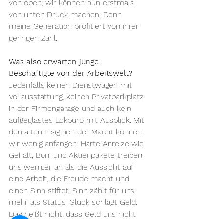
von oben, wir können nun erstmals 
von unten Druck machen. Denn 
meine Generation profitiert von ihrer 
geringen Zahl.
Was also erwarten junge 
Beschäftigte von der Arbeitswelt?
Jedenfalls keinen Dienstwagen mit 
Vollausstattung, keinen Privatparkplatz 
in der Firmengarage und auch kein 
aufgeglastes Eckbüro mit Ausblick. Mit 
den alten Insignien der Macht können 
wir wenig anfangen. Harte Anreize wie 
Gehalt, Boni und Aktienpakete treiben 
uns weniger an als die Aussicht auf 
eine Arbeit, die Freude macht und 
einen Sinn stiftet. Sinn zählt für uns 
mehr als Status. Glück schlägt Geld. 
Das heißt nicht, dass Geld uns nicht 