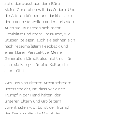
schuldbewusst aus dem Büro.
Meine Generation will das ändern. Und 
die Älteren können uns dankbar sein, 
denn auch sie wollen anders arbeiten. 
Auch sie wünschen sich mehr 
Flexibilität und mehr Freiräume, wie 
Studien belegen, auch sie sehnen sich 
nach regelmäßigem Feedback und 
einer klaren Perspektive. Meine 
Generation kämpft also nicht nur für 
sich, sie kämpft für eine Kultur, die 
allen nützt.
Was uns von älteren Arbeitnehmern 
unterscheidet, ist, dass wir einen 
Trumpf in der Hand halten, der 
unseren Eltern und Großeltern 
vorenthalten war. Es ist der Trumpf 
der Demografie, die Macht der 