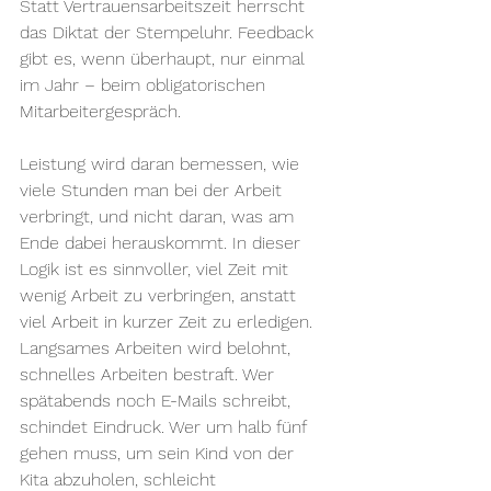
Statt Vertrauensarbeitszeit herrscht 
das Diktat der Stempeluhr. Feedback 
gibt es, wenn überhaupt, nur einmal 
im Jahr – beim obligatorischen 
Mitarbeitergespräch.
Leistung wird daran bemessen, wie 
viele Stunden man bei der Arbeit 
verbringt, und nicht daran, was am 
Ende dabei herauskommt. In dieser 
Logik ist es sinnvoller, viel Zeit mit 
wenig Arbeit zu verbringen, anstatt 
viel Arbeit in kurzer Zeit zu erledigen. 
Langsames Arbeiten wird belohnt, 
schnelles Arbeiten bestraft. Wer 
spätabends noch E-Mails schreibt, 
schindet Eindruck. Wer um halb fünf 
gehen muss, um sein Kind von der 
Kita abzuholen, schleicht 