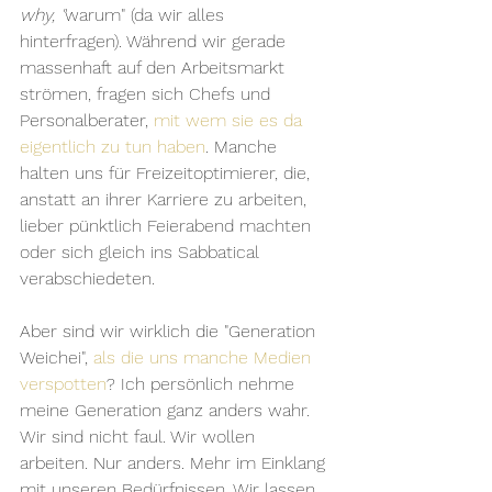
why, "
warum" (da wir alles 
hinterfragen). Während wir gerade 
massenhaft auf den Arbeitsmarkt 
strömen, fragen sich Chefs und 
Personalberater, 
mit wem sie es da 
eigentlich zu tun haben
. Manche 
halten uns für Freizeitoptimierer, die, 
anstatt an ihrer Karriere zu arbeiten, 
lieber pünktlich Feierabend machten 
oder sich gleich ins Sabbatical 
verabschiedeten.
Aber sind wir wirklich die "Generation 
Weichei", 
als die uns manche Medien 
verspotten
? Ich persönlich nehme 
meine Generation ganz anders wahr. 
Wir sind nicht faul. Wir wollen 
arbeiten. Nur anders. Mehr im Einklang 
mit unseren Bedürfnissen. Wir lassen 