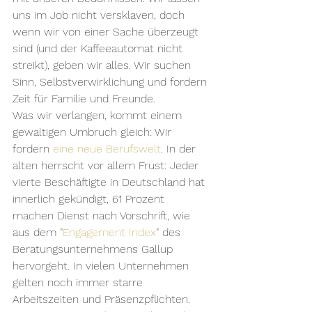
uns im Job nicht versklaven, doch 
wenn wir von einer Sache überzeugt 
sind (und der Kaffeeautomat nicht 
streikt), geben wir alles. Wir suchen 
Sinn, Selbstverwirklichung und fordern 
Zeit für Familie und Freunde.
Was wir verlangen, kommt einem 
gewaltigen Umbruch gleich: Wir 
fordern 
eine neue Berufswelt
. In der 
alten herrscht vor allem Frust: Jeder 
vierte Beschäftigte in Deutschland hat 
innerlich gekündigt, 61 Prozent 
machen Dienst nach Vorschrift, wie 
aus dem "
Engagement Index
" des 
Beratungsunternehmens Gallup 
hervorgeht. In vielen Unternehmen 
gelten noch immer starre 
Arbeitszeiten und Präsenzpflichten. 