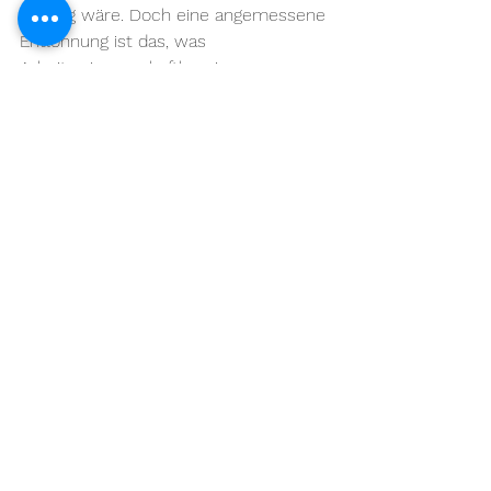
wichtig wäre. Doch eine angemessene 
Entlohnung ist das, was 
Arbeitswissenschaftler einen 
Hygienefaktor nennen: Es verhindert 
die Entstehung von Unzufriedenheit, 
stiftet aber bei positiver Ausprägung 
allein auch keine Zufriedenheit. Das 
Gehalt macht nicht unglücklich, es 
macht aber auch nicht glücklich.
Was hingegen Glück stiftet, kostet 
nicht einmal Geld: Herr über die 
eigene Zeit sein. Selbstbestimmung ist 
das Statussymbol meiner Generation.
Inspiration
Business