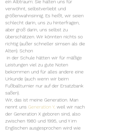
ein Albtraum: Sie halten uns für 
verwöhnt, selbstverliebt und 
größenwahnsinnig. Es heißt, wir seien 
schlecht darin, uns zu hinterfragen, 
aber groß darin, uns selbst zu 
überschätzen. Wir könnten nichts so 
richtig (außer schneller simsen als die 
Alten). Schon
 in der Schule hätten wir für mäßige 
Leistungen viel zu gute Noten 
bekommen und für alles andere eine 
Urkunde (auch wenn wir beim 
Fußballturnier nur auf der Ersatzbank 
saßen).
Wir, das ist meine Generation. Man 
nennt uns 
Generation Y,
 weil wir nach 
der Generation X geboren sind, also 
zwischen 1980 und 1995, und Y im 
Englischen ausgesprochen wird wie 