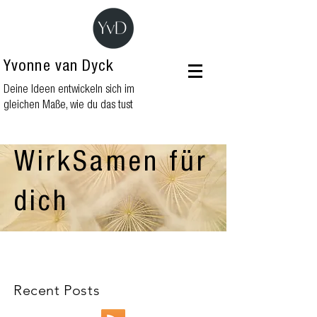
Yvonne van Dyck
Deine Ideen entwickeln sich im
gleichen Maße, wie du das tust
WirkSamen für
dich
Recent Posts