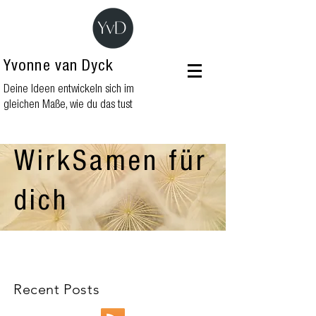
Yvonne van Dyck
Deine Ideen entwickeln sich im
gleichen Maße, wie du das tust
WirkSamen für
dich
Recent Posts