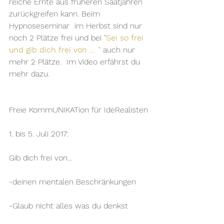
reiche Ernte aus früheren Saatjahren 
zurückgreifen kann. Beim  
Hypnoseseminar  im Herbst sind nur 
noch 2 Plätze frei und bei "
Sei so frei 
und gib dich frei von ... "
 auch nur 
mehr 2 Plätze.  Im Video erfährst du 
mehr dazu. 
Freie KommUNIKATion für IdeRealisten 
1. bis 5. Juli 2017: 
Gib dich frei von...
-deinen mentalen Beschränkungen 
-Glaub nicht alles was du denkst