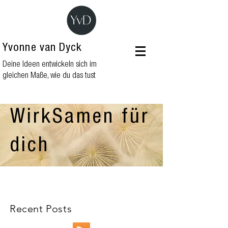
Yvonne van Dyck
Deine Ideen entwickeln sich im
gleichen Maße, wie du das tust
WirkSamen für
dich
Recent Posts