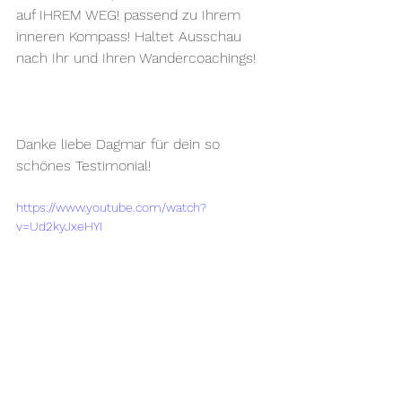
auf IHREM WEG! passend zu Ihrem 
inneren Kompass! Haltet Ausschau 
nach Ihr und Ihren Wandercoachings!
Danke liebe Dagmar für dein so 
schönes Testimonial!
https://www.youtube.com/watch?
v=Ud2kyJxeHYI