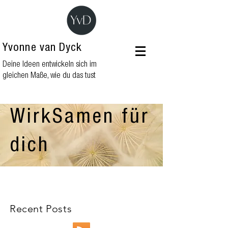
Yvonne van Dyck
Deine Ideen entwickeln sich im
gleichen Maße, wie du das tust
WirkSamen für
dich
Recent Posts