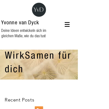
Yvonne van Dyck
Deine Ideen entwickeln sich im
gleichen Maße, wie du das tust
WirkSamen für
dich
Recent Posts