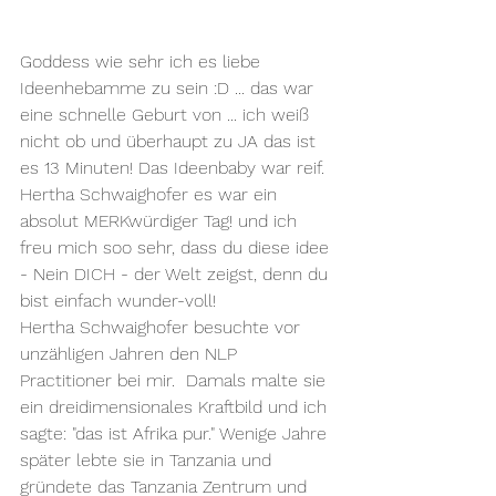
Goddess wie sehr ich es liebe 
Ideenhebamme zu sein :D ... das war 
eine schnelle Geburt von ... ich weiß 
nicht ob und überhaupt zu JA das ist 
es 13 Minuten! Das Ideenbaby war reif. 
Hertha Schwaighofer es war ein 
absolut MERKwürdiger Tag! und ich 
freu mich soo sehr, dass du diese idee 
- Nein DICH - der Welt zeigst, denn du 
bist einfach wunder-voll!
Hertha Schwaighofer besuchte vor 
unzähligen Jahren den NLP 
Practitioner bei mir.  Damals malte sie 
ein dreidimensionales Kraftbild und ich 
sagte: "das ist Afrika pur." Wenige Jahre 
später lebte sie in Tanzania und 
gründete das Tanzania Zentrum und 