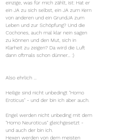
einzige, was für mich zählt, ist: Hat er 
ein JA zu sich selbst, ein JA zum Kern 
von anderen und ein GrundJA zum 
Leben und zur Schöpfung? Und die 
Cochones, auch mal klar nein sagen 
zu können und den Mut, sich in 
Klarheit zu zeigen? Da wird die Luft 
dann oftmals schon dünner... :)
Also ehrlich ...
Heilige sind nicht unbedingt "Homo 
Eroticus" - und der bin ich aber auch.
Engel werden nicht unbeding mit dem 
"Homo Neuroticus" gleichgesetzt - 
und auch der bin ich.
Hexen werden von dem meisten 