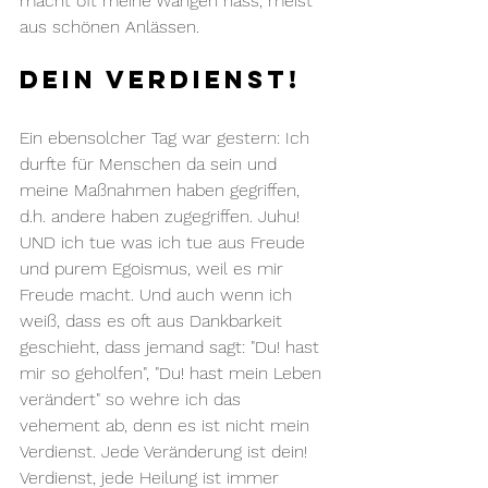
macht oft meine Wangen nass, meist 
aus schönen Anlässen.
Dein Verdienst!
Ein ebensolcher Tag war gestern: Ich 
durfte für Menschen da sein und 
meine Maßnahmen haben gegriffen, 
d.h. andere haben zugegriffen. Juhu! 
UND ich tue was ich tue aus Freude 
und purem Egoismus, weil es mir 
Freude macht. Und auch wenn ich 
weiß, dass es oft aus Dankbarkeit 
geschieht, dass jemand sagt: "Du! hast 
mir so geholfen", "Du! hast mein Leben 
verändert" so wehre ich das 
vehement ab, denn es ist nicht mein 
Verdienst. Jede Veränderung ist dein! 
Verdienst, jede Heilung ist immer 