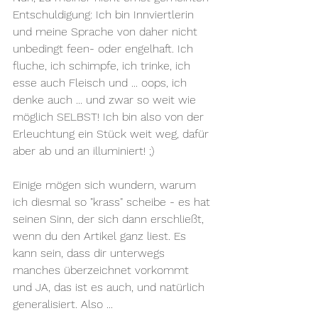
Entschuldigung: Ich bin Innviertlerin 
und meine Sprache von daher nicht 
unbedingt feen- oder engelhaft. Ich 
fluche, ich schimpfe, ich trinke, ich 
esse auch Fleisch und ... oops, ich 
denke auch ... und zwar so weit wie 
möglich SELBST! Ich bin also von der 
Erleuchtung ein Stück weit weg, dafür 
aber ab und an illuminiert! ;)
Einige mögen sich wundern, warum 
ich diesmal so "krass" scheibe - es hat 
seinen Sinn, der sich dann erschließt, 
wenn du den Artikel ganz liest. Es 
kann sein, dass dir unterwegs 
manches überzeichnet vorkommt 
und JA, das ist es auch, und natürlich 
generalisiert. Also ...