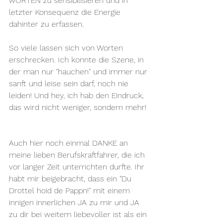
wORTEN zu sensibilisieren und in 
letzter Konsequenz die Energie 
dahinter zu erfassen.
So viele lassen sich von Worten 
erschrecken. Ich konnte die Szene, in 
der man nur "hauchen" und immer nur 
sanft und leise sein darf, noch nie 
leiden! Und hey, ich hab den Eindruck, 
das wird nicht weniger, sondern mehr!
Auch hier noch einmal DANKE an 
meine lieben Berufskraftfahrer, die ich 
vor langer Zeit unterrichten durfte. Ihr 
habt mir beigebracht, dass ein "Du 
Drottel hoid de Pappn!" mit einem 
innigen innerlichen JA zu mir und JA 
zu dir bei weitem liebevoller ist als ein 