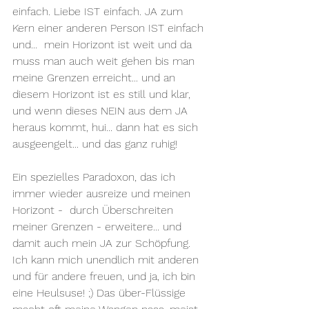
einfach. Liebe IST einfach. JA zum 
Kern einer anderen Person IST einfach 
und...  mein Horizont ist weit und da 
muss man auch weit gehen bis man 
meine Grenzen erreicht... und an 
diesem Horizont ist es still und klar, 
und wenn dieses NEIN aus dem JA 
heraus kommt, hui... dann hat es sich 
ausgeengelt... und das ganz ruhig!
Ein spezielles Paradoxon, das ich 
immer wieder ausreize und meinen 
Horizont -  durch Überschreiten 
meiner Grenzen - erweitere... und 
damit auch mein JA zur Schöpfung. 
Ich kann mich unendlich mit anderen 
und für andere freuen, und ja, ich bin 
eine Heulsuse! ;) Das über-Flüssige 