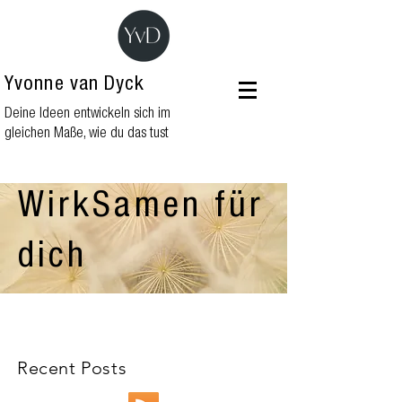
Yvonne van Dyck
Deine Ideen entwickeln sich im
gleichen Maße, wie du das tust
WirkSamen für
dich
Recent Posts