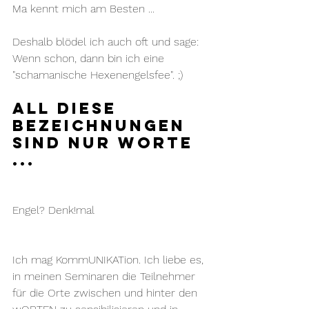
Ma kennt mich am Besten ...
Deshalb blödel ich auch oft und sage: 
Wenn schon, dann bin ich eine 
"schamanische Hexenengelsfee". ;)
All diese 
Bezeichnungen 
sind nur Worte 
...
Engel? Denk!mal
Ich mag KommUNIKATion. Ich liebe es, 
in meinen Seminaren die Teilnehmer 
für die Orte zwischen und hinter den 