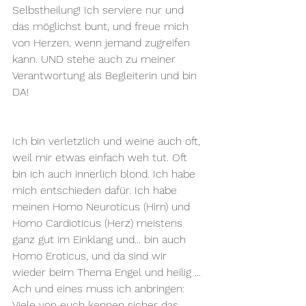
Selbstheilung! Ich serviere nur und 
das möglichst bunt, und freue mich 
von Herzen, wenn jemand zugreifen 
kann. UND stehe auch zu meiner 
Verantwortung als Begleiterin und bin 
DA!
Ich bin verletzlich und weine auch oft, 
weil mir etwas einfach weh tut. Oft 
bin ich auch innerlich blond. Ich habe 
mich entschieden dafür. Ich habe 
meinen Homo Neuroticus (Hirn) und 
Homo Cardioticus (Herz) meistens 
ganz gut im Einklang und... bin auch 
Homo Eroticus, und da sind wir 
wieder beim Thema Engel und heilig ...
Ach und eines muss ich anbringen: 
Viele von euch kennen sicher das 