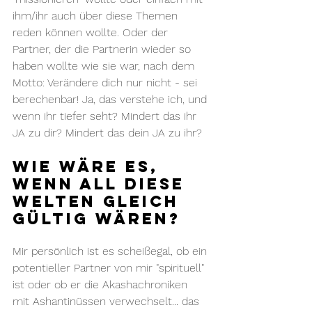
ihm/ihr auch über diese Themen 
reden können wollte. Oder der 
Partner, der die Partnerin wieder so 
haben wollte wie sie war, nach dem 
Motto: Verändere dich nur nicht - sei 
berechenbar! Ja, das verstehe ich, und 
wenn ihr tiefer seht? Mindert das ihr 
JA zu dir? Mindert das dein JA zu ihr?
Wie wäre es, 
wenn all diese 
Welten GLEICH 
GÜLTIG wären?
Mir persönlich ist es scheißegal, ob ein 
potentieller Partner von mir "spirituell" 
ist oder ob er die Akashachroniken 
mit Ashantinüssen verwechselt... das 