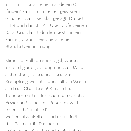
ich mich nur an einem anderen Ort 
"finden" kann, nur in einer gewissen 
Gruppe... dann sei klar gesagt: Du bist 
HIER und das JETZT! Überprüfe deinen 
Kurs! Und damit du den bestimmen 
kannst, braucht es zuerst eine 
Standortbestimmung.
Mir ist es vollkommen egal, woran 
jemand glaubt, so lange es das JA zu 
sich selbst, zu anderen und zur 
Schöpfung weitet - denn all die Worte 
sind nur Oberfläche! Sie sind nur 
Transportmittel.. Ich habe so manche 
Beziehung scheitern gesehen, weil 
einer sich "spirituell" 
weiterentwickelte... und unbedingt 
den Partner/die Partnerin 
"missionieren" wollte oder einfach mit 