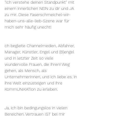
"Ich verstehe deinen Standpunkt" mit 
einem innerlichen NEiN zu dir und JA 
zu mir. Diese Faserschmeichel-wir-
haben-uns-alle-lieb-Szene war für 
mich sehr häufig unecht!
ch begleite Channelmedien, Abfahrer, 
Manager, Künstler, Engel und (B)engel  
und in letzter Zeit so viele 
wundervolle Frauen, die ihren! Weg 
gehen, als Mensch, als 
Unternehmerinnen, und ich liebe es, in 
ihre Welt einzusteigen und ihre 
KommUNIKATion zu erleben.
Ja, ich bin bedingungslos in vielen 
Bereichen. Vertrauen IST bei mir 