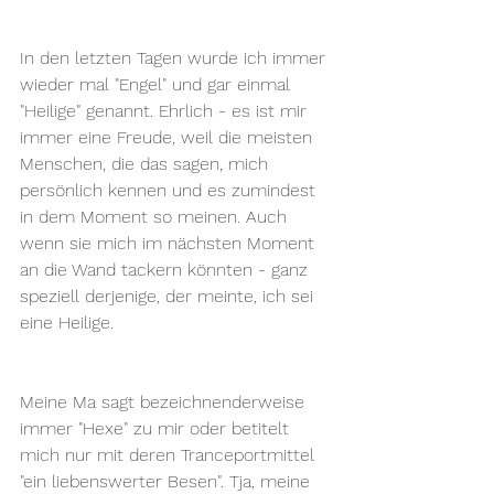
In den letzten Tagen wurde ich immer 
wieder mal "Engel" und gar einmal 
"Heilige" genannt. Ehrlich - es ist mir 
immer eine Freude, weil die meisten 
Menschen, die das sagen, mich 
persönlich kennen und es zumindest 
in dem Moment so meinen. Auch 
wenn sie mich im nächsten Moment 
an die Wand tackern könnten - ganz 
speziell derjenige, der meinte, ich sei 
eine Heilige.
Meine Ma sagt bezeichnenderweise 
immer "Hexe" zu mir oder betitelt 
mich nur mit deren Tranceportmittel 
"ein liebenswerter Besen". Tja, meine 