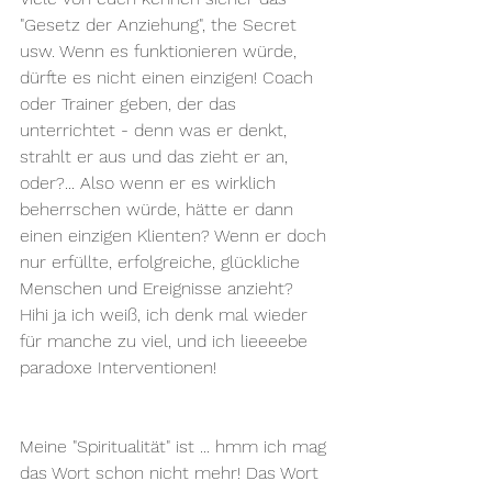
"Gesetz der Anziehung", the Secret 
usw. Wenn es funktionieren würde, 
dürfte es nicht einen einzigen! Coach 
oder Trainer geben, der das 
unterrichtet - denn was er denkt, 
strahlt er aus und das zieht er an, 
oder?... Also wenn er es wirklich 
beherrschen würde, hätte er dann 
einen einzigen Klienten? Wenn er doch 
nur erfüllte, erfolgreiche, glückliche 
Menschen und Ereignisse anzieht? 
Hihi ja ich weiß, ich denk mal wieder 
für manche zu viel, und ich lieeeebe 
paradoxe Interventionen!
Meine "Spiritualität" ist ... hmm ich mag 
das Wort schon nicht mehr! Das Wort  