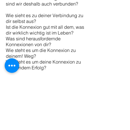
sind wir deshalb auch verbunden?
Wie sieht es zu deiner Verbindung zu
dir selbst aus?
Ist die Konnexion gut mit all dem, was
dir wirklich wichtig ist im Leben?
Was sind herausfordernde
Konnexionen von dir?
Wie steht es um die Konnexion zu
deinem! Weg?
Wie steht es um deine Konnexion zu
erfüllendem Erfolg?
Diese zwei Tage können alle deine
Vorstellungen über "Positives Denken",
"the secret", die Magie des Wünschens
u.v.m. ins