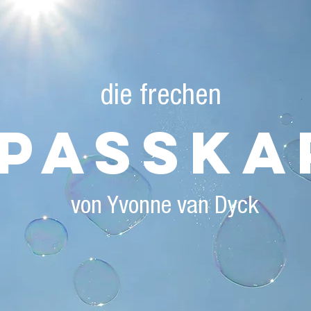
die frechen
PASSKA
von Yvonne van Dyck