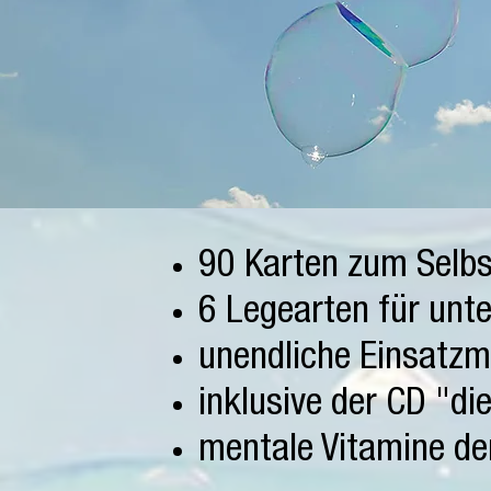
90 Karten zum Selb
6 Legearten für unt
unendliche Einsatzm
inklusive der CD "d
mentale Vitamine d