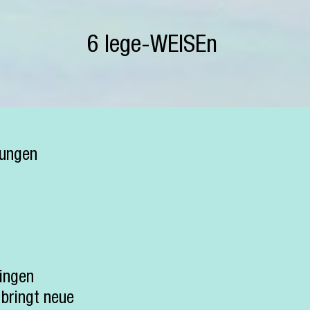
6 lege-WEISEn
hungen
ringen
 bringt neue