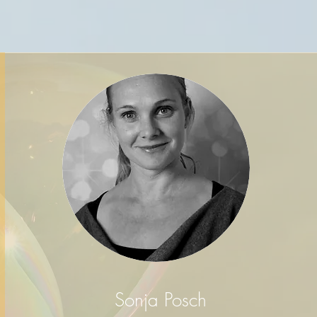
Sonja Posch