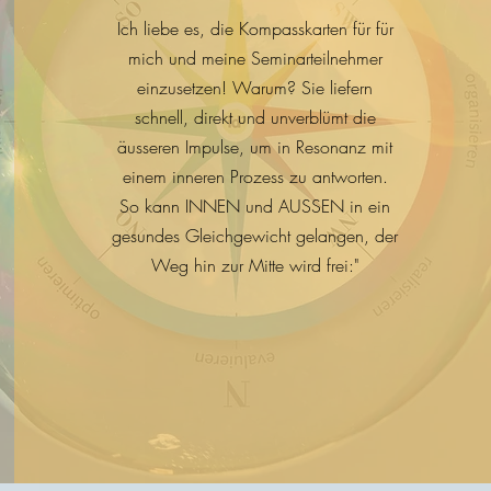
Ich liebe es, die Kompasskarten für für
mich und meine Seminarteilnehmer
einzusetzen! Warum? Sie liefern
schnell, direkt und unverblümt die
äusseren Impulse, um in Resonanz mit
einem inneren Prozess zu antworten.
So kann INNEN und AUSSEN in ein
gesundes Gleichgewicht gelangen, der
Weg hin zur Mitte wird frei:"