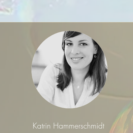
Katrin Hammerschmidt