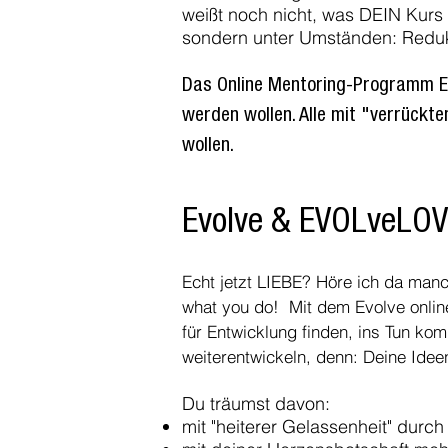
weißt noch nicht, was DEIN Kurs i
sondern unter Umständen: Redukt
Das Online Mentoring-Programm Evo
werden wollen. Alle mit "verrückte
wollen.
Evolve & EVOLveLO
Echt jetzt LIEBE? Höre ich da man
what you do! Mit dem Evolve onlin
für Entwicklung finden, ins Tun ko
weiterentwickeln
, denn: Deine Idee
Du träumst davon:
mit "heiterer Gelassenheit" durc