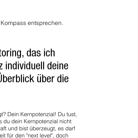
ren Kompass entsprechen.
oring, das ich
individuell deine
berblick über die
gt? Dein Kernpotenzial!
Du tust,
ss du dein Kernpotenzial nicht
ft und bist überzeugt, es darf
it für den "next level", doch