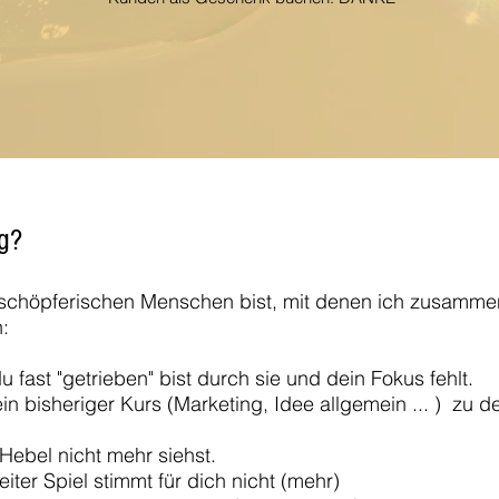
eg?
schöpferischen Menschen bist, mit denen ich zusammena
n:
u fast "getrieben" bist durch sie und dein Fokus fehlt.
ein bisheriger Kurs (Marketing, Idee allgemein ... ) zu d
 Hebel nicht mehr siehst.
iter Spiel stimmt für dich nicht (mehr)