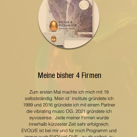
Meine bisher 4 Firmen
Zum ersten Mal machte ich mich mit 19
selbstständig. Mein id´ institute gründete ich
1999 und 2016 gründete ich mit einem Partner
die vibrating music OG. 2021 gründete ich
eyvosense. Jede meiner Firmen wurde
innerhalb kürzester Zeit sehr erfolgreich.
EVOLVE ist bei mir und für mich Programm und
immer auch EVOLveLOVE - zu dir selbst, zu