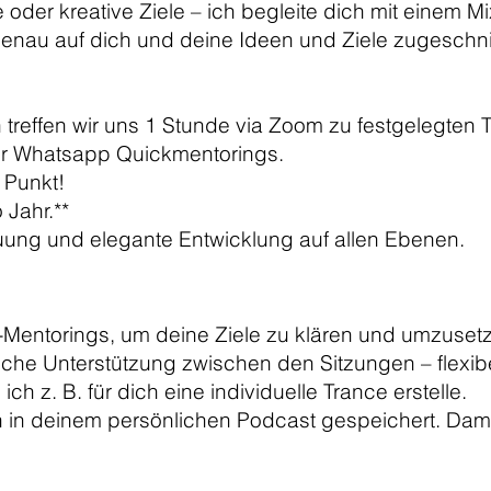
 oder kreative Ziele – ich begleite dich mit einem M
enau auf dich und deine Ideen und Ziele zugeschni
treffen wir uns 1 Stunde via Zoom zu festgelegten
ür Whatsapp Quickmentorings.
. Punkt!
 Jahr.**
euung und elegante Entwicklung auf allen Ebenen.
-Mentorings, um deine Ziele zu klären und umzuset
he Unterstützung zwischen den Sitzungen – flexibel
h z. B. für dich eine individuelle Trance erstelle.
in deinem persönlichen Podcast gespeichert. Dami