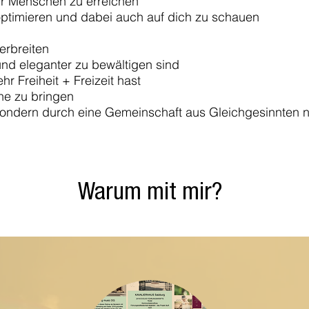
hr Menschen zu erreichen
optimieren und dabei auch auf dich zu schauen
erbreiten
nd eleganter zu bewältigen sind
hr Freiheit + Freizeit hast
ne zu bringen
, sondern durch eine Gemeinschaft aus Gleichgesinnten
Warum mit mir?