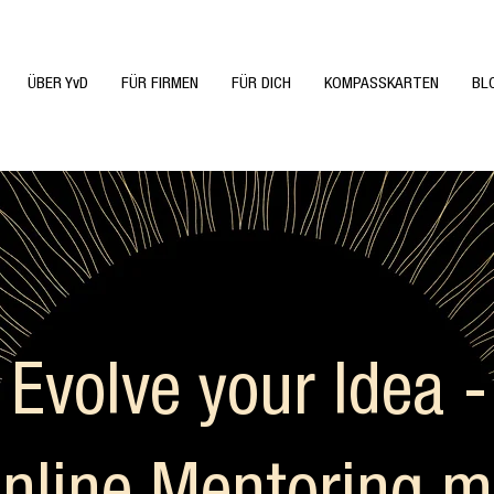
ÜBER YvD
FÜR FIRMEN
FÜR DICH
KOMPASSKARTEN
BL
Evolve your Idea -