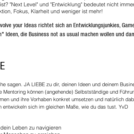
st? "Next Level" und "Entwicklung" bedeutet nicht immer "
ion, Fokus, Klarheit und weniger ist mehr!
lve your Ideas richtet sich an Entwicklungsjunkies, Game
n" Ideen, die Business not as usual machen wollen und dami
VE
che sagen. JA LIEBE zu dir, deinen Ideen und deinem Busin
e Mentoring können (angehende) Selbstständige und Führung
mmen und ihre Vorhaben konkret umsetzen und natürlich dab
n entwickeln sich im gleichen Maße, wie du das tust. YvD
h dein Leben zu navigieren