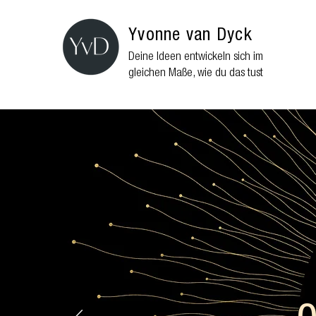
Yvonne van Dyck
Deine Ideen entwickeln sich im
gleichen Maße, wie du das tust