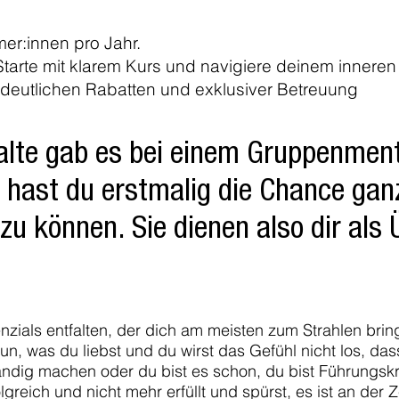
hmer:innen pro Jahr.
g: Starte mit klarem Kurs und navigiere deinem inne
on deutlichen Rabatten und exklusiver Betreuung
halte gab es bei einem Gruppenment
hast du erstmalig die Chance ganz 
 können. Sie dienen also dir als Ü
nzials entfalten, der dich am meisten zum Strahlen brin
 tun, was du liebst und du wirst das Gefühl nicht los, da
ändig machen oder du bist es schon, du bist Führungskra
greich und nicht mehr erfüllt und spürst, es ist an der Ze