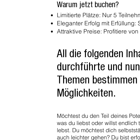
Warum jetzt buchen?
Limitierte Plätze: Nur 5 Teilne
Eleganter Erfolg mit Erfüllun
Attraktive Preise: Profitiere v
All die folgenden In
durchführte und nun 
Themen bestimmen zu
Möglichkeiten.
Möchtest du den Teil deines Pote
was du liebst oder willst endlich
lebst. Du möchtest dich selbstst
auch leichter gehen? Du bist erfol