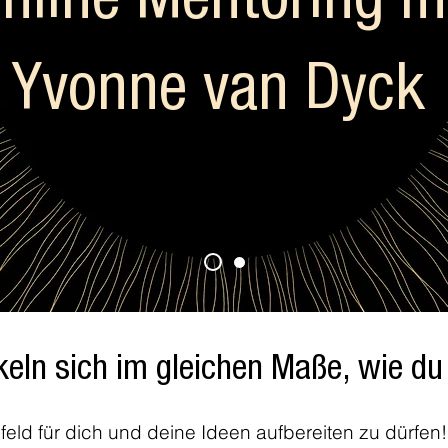
nline Mentoring m
Yvonne van Dyck
eln sich im gleichen Maße, wie du 
eld für dich und deine Ideen aufbereiten zu dürfen