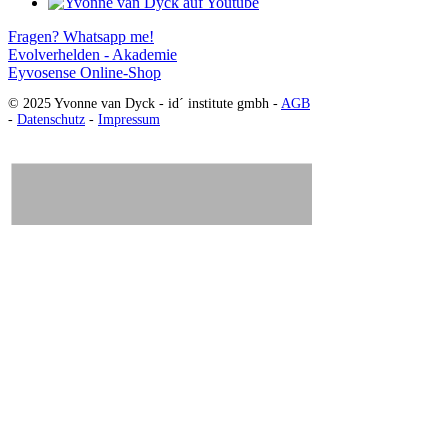
Fragen? Whatsapp me!
Evolverhelden - Akademie
Eyvosense Online-Shop
© 2025 Yvonne van Dyck - id´ institute gmbh -
AGB
-
Datenschutz
-
Impressum